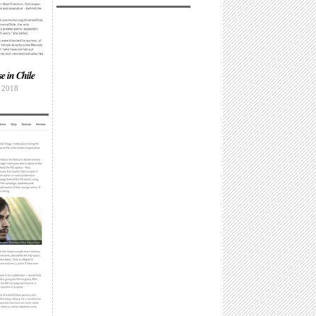
e in Chile
o 2018