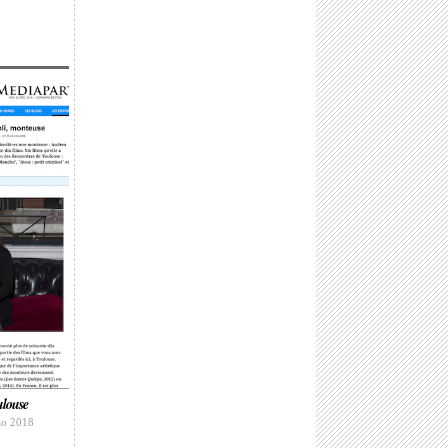
ulouse
zo 2018