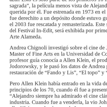
sagrada”, la película menos vista de Aleja
querida por él. Fue estrenada en 1973 en el
fue derechito a un depósito donde estuvo g
el 2003 fue rescatada y remasterizada. Este
del Festival In-Edit, será exhibida por prim
Arte Alameda.
Andrea Chignoli investigó sobre el cine de 
Master of Fine Arts en la Universidad de 
profesor guía conocía a Allen Klein, el pro
Jodorowsky, y le pasó los datos de Andrea p
restauración de “Fando y Lis”, “El topo” y
Pero Allen Klein había entrado en la vida 
principios de los 70, cuando él fue a prese
“Alejandro siempre ha admirado el cine clá
industria. Cuando fue a venderla, la vio J