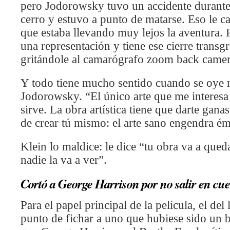
pero Jodorowsky tuvo un accidente durante 
cerro y estuvo a punto de matarse. Eso le c
que estaba llevando muy lejos la aventura. 
una representación y tiene ese cierre transgr
gritándole al camarógrafo zoom back camera
Y todo tiene mucho sentido cuando se oye 
Jodorowsky. “El único arte que me interesa 
sirve. La obra artística tiene que darte gana
de crear tú mismo: el arte sano engendra é
Klein lo maldice: le dice “tu obra va a que
nadie la va a ver”.
Cortó a George Harrison por no salir en cu
Para el papel principal de la película, el d
punto de fichar a uno que hubiese sido un