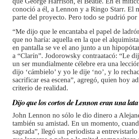
que George Harrison, el Beatle. En el mític
conoció a él, a Lennon y a Ringo Starr. El
parte del proyecto. Pero todo se pudrió por
“Me dijo que le encantaba el papel de ladró
que no haría: aquella en la que el alquimista 
en pantalla se ve el ano junto a un hipopót
a “Clarín”. Jodorowsky contraatacó: “Le dij
un ser mundialmente célebre era una lecció
dijo ‘cámbielo’ y yo le dije ‘no’, y lo rech
sacrificar esa escena”, agregó, quien hoy a
criterio de realidad.
Dijo que los cortos de Lennon eran una lata
John Lennon no sólo le dio dinero a Aleja
también su amistad. En un momento, cuand
sagrada”, llegó un periodista a entrevistarl