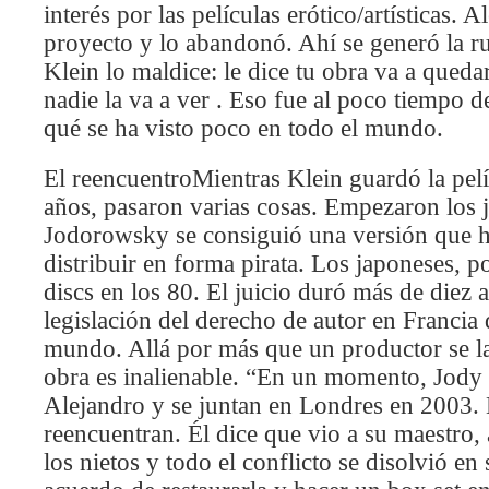
interés por las películas erótico/artísticas. A
proyecto y lo abandonó. Ahí se generó la ru
Klein lo maldice: le dice tu obra va a qued
nadie la va a ver . Eso fue al poco tiempo d
qué se ha visto poco en todo el mundo.
El reencuentroMientras Klein guardó la pel
años, pasaron varias cosas. Empezaron los j
Jodorowsky se consiguió una versión que h
distribuir en forma pirata. Los japoneses, po
discs en los 80. El juicio duró más de diez
legislación del derecho de autor en Francia d
mundo. Allá por más que un productor se la
obra es inalienable. “En un momento, Jody K
Alejandro y se juntan en Londres en 2003. 
reencuentran. Él dice que vio a su maestro, 
los nietos y todo el conflicto se disolvió e