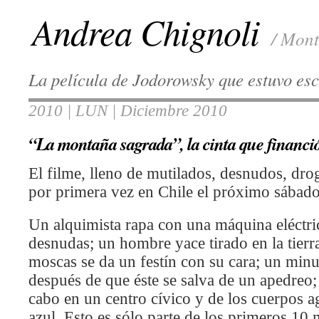
Andrea Chignoli
/ Mont
La película de Jodorowsky que estuvo es
2010 | LUN | Diciembre 2010
“La montaña sagrada”, la cinta que financi
El filme, lleno de mutilados, desnudos, droga
por primera vez en Chile el próximo sábado 
Un alquimista rapa con una máquina eléctri
desnudas; un hombre yace tirado en la tier
moscas se da un festín con su cara; un minu
después de que éste se salva de un apedreo;
cabo en un centro cívico y de los cuerpos 
azul. Esto es sólo parte de los primeros 1