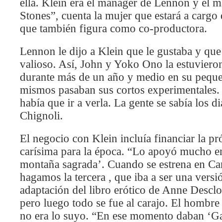
ella. Klein era el mánager de Lennon y el m
Stones”, cuenta la mujer que estará a cargo 
que también figura como co-productora.
Lennon le dijo a Klein que le gustaba y qu
valioso. Así, John y Yoko Ono la estuvier
durante más de un año y medio en su pequeñ
mismos pasaban sus cortos experimentales. “
había que ir a verla. La gente se sabía los 
Chignoli.
El negocio con Klein incluía financiar la p
carísima para la época. “Lo apoyó mucho en
montaña sagrada’. Cuando se estrena en Can
hagamos la tercera , que iba a ser una versi
adaptación del libro erótico de Anne Descl
pero luego todo se fue al carajo. El hombre
no era lo suyo. “En ese momento daban ‘Ga