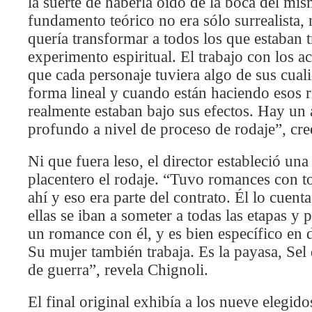
la suerte de haberla oído de la boca del m
fundamento teórico no era sólo surrealista, n
quería transformar a todos los que estaban 
experimento espiritual. El trabajo con los ac
que cada personaje tuviera algo de sus cual
forma lineal y cuando están haciendo esos r
realmente estaban bajo sus efectos. Hay un
profundo a nivel de proceso de rodaje”, cre
Ni que fuera leso, el director estableció u
placentero el rodaje. “Tuvo romances con to
ahí y eso era parte del contrato. Él lo cuent
ellas se iban a someter a todas las etapas y 
un romance con él, y es bien específico en 
Su mujer también trabaja. Es la payasa, Sel
de guerra”, revela Chignoli.
El final original exhibía a los nueve elegid