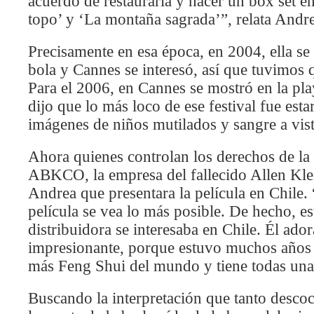
acuerdo de restaurarla y hacer un box set 
topo’ y ‘La montaña sagrada’”, relata Andr
Precisamente en esa época, en 2004, ella se
bola y Cannes se interesó, así que tuvimos 
Para el 2006, en Cannes se mostró en la pla
dijo que lo más loco de ese festival fue est
imágenes de niños mutilados y sangre a vist
Ahora quienes controlan los derechos de la 
ABKCO, la empresa del fallecido Allen Klei
Andrea que presentara la película en Chile.
película se vea lo más posible. De hecho, e
distribuidora se interesaba en Chile. Él ador
impresionante, porque estuvo muchos años s
más Feng Shui del mundo y tiene todas unas
Buscando la interpretación que tanto descoc