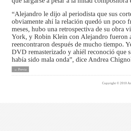
que largarse a pelar a la mitad compositora 
“Alejandro le dijo al periodista que sus cor
obviamente ahí la relación quedó un poco f
meses, hubo una retrospectiva de su obra v
York, y Robin Klein con Alejandro fueron 
reencontraron después de mucho tiempo. Yo 
DVD remasterizado y ahíél reconoció que s
había sido mala onda”, dice Andrea Chignol
← Previa
Copyright © 2010 An