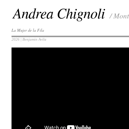
Andrea Chignoli
/ Mont
La Mujer de la Fila
2026 | Benjamin Avila