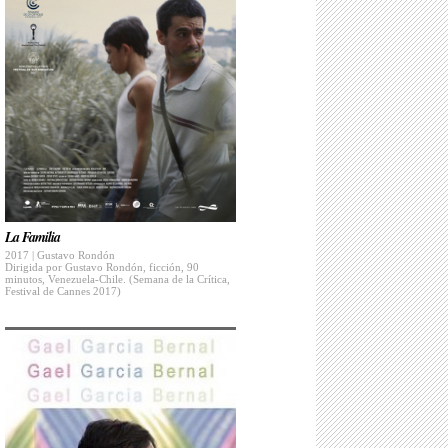
La Familia
2017 | Gustavo Rondón
Dirigida por Gustavo Rondón, ficción, 90
minutos, Venezuela-Chile. (Semana de la Crítica,
Festival de Cannes 2017)