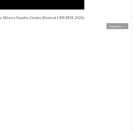
tos, México Estados Unidos (Festival CPH:DOX 2026)
Siguiente →