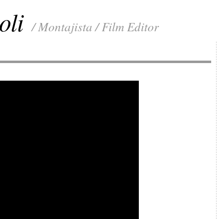
oli
/ Montajista / Film Editor